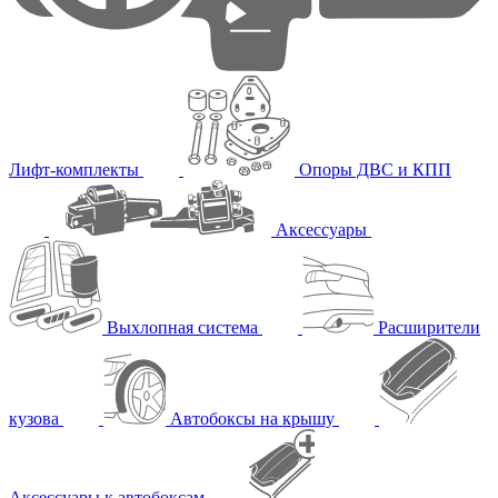
Лифт-комплекты
Опоры ДВС и КПП
Аксессуары
Выхлопная система
Расширители
кузова
Автобоксы на крышу
Аксессуары к автобоксам