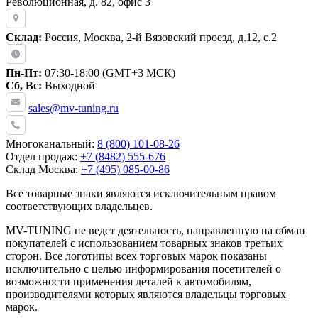
Революционная, д. 82, офис 3
Склад:
Россия, Москва, 2-й Вязовский проезд, д.12, с.2
Пн-Пт:
07:30-18:00 (GMT+3 МСК)
Сб, Вс:
Выходной
sales@mv-tuning.ru
Многоканальный:
8 (800) 101-08-26
Отдел продаж:
+7 (8482) 555-676
Склад Москва:
+7 (495) 085-00-86
Все товарные знаки являются исключительным правом
соответствующих владельцев.
MV-TUNING не ведет деятельность, направленную на обман
покупателей с использованием товарных знаков третьих
сторон. Все логотипы всех торговых марок показаны
исключительно с целью информирования посетителей о
возможности применения деталей к автомобилям,
производителями которых являются владельцы торговых
марок.