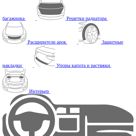
багажника
Решетки радиатора
Расширители арок
Защитные
накладки
Упоры капота и растяжки
Интерьер