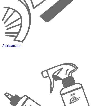
Автохимия