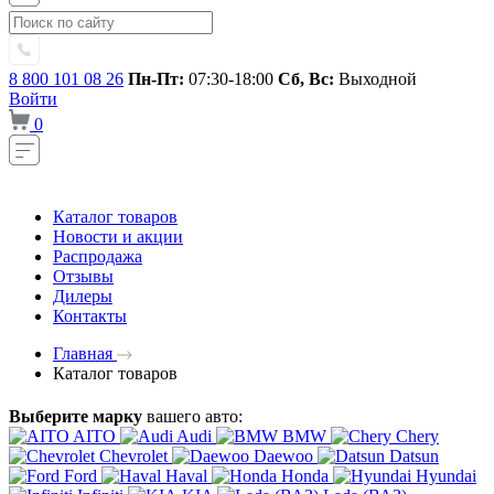
8 800 101 08 26
Пн-Пт:
07:30-18:00
Сб, Вс:
Выходной
Войти
0
Каталог товаров
Новости и акции
Распродажа
Отзывы
Дилеры
Контакты
Главная
Каталог товаров
Выберите марку
вашего авто:
AITO
Audi
BMW
Chery
Chevrolet
Daewoo
Datsun
Ford
Haval
Honda
Hyundai