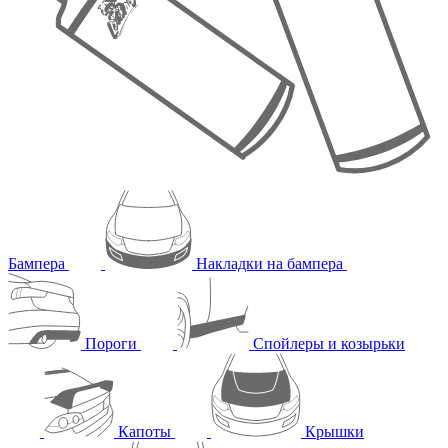
Бампера
Накладки на бампера
Пороги
Спойлеры и козырьки
Капоты
Крышки