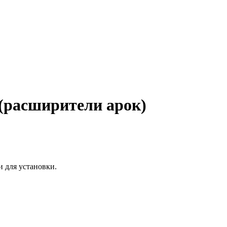
(расширители арок)
и для установки.