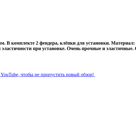
. В комплекте 2 фендера, клёпки для установки. Материал:
 эластичности при установке. Очень прочные и эластичные.
л YouTube, чтобы не пропустить новый обзор!