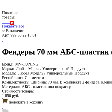
Похожие
товары:
Показать все
В наличии
Арт. 999 50 22 13 01
Фендеры 70 мм АБС-пластик 
Бренд:
MV-TUNING
Марка:
Любая Марка / Универсальный Продукт
Модель:
Любая Модель / Универсальный Продукт
Рестайлинг:
Совместим
Комплектность:
Ширина: 70 мм. В комплекте 2 фендера, клёпк
Материал:
АБС - пластик под покраску.
Стоимость товара:
1 850 руб.
положить в корзину