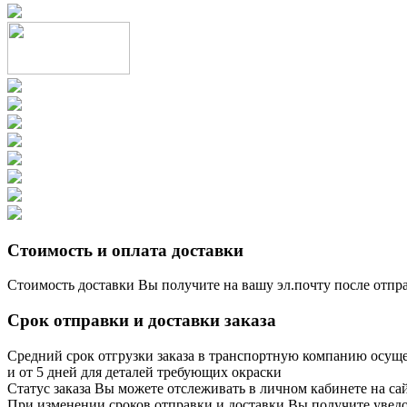
Стоимость и оплата доставки
Стоимость доставки Вы получите на вашу эл.почту после отпр
Срок отправки и доставки заказа
Средний срок отгрузки заказа в транспортную компанию осущес
и от 5 дней для деталей требующих окраски
Статус заказа Вы можете отслеживать в личном кабинете на сайт
При изменении сроков отправки и доставки Вы получите уведом