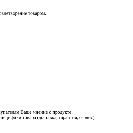
довлетворение товаром.
купателям Ваше мнение о продукте
ецифики товара (доставка, гарантия, сервис)