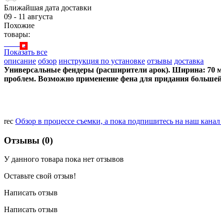
Ближайшая дата доставки
09 - 11 августа
Похожие
товары:
Показать все
описание
обзор
инструкция по установке
отзывы
доставка
Универсальные фендеры (расширители арок). Ширина: 70 мм
проблем. Возможно применение фена для придания большей
rec
Обзор в процессе съемки, а пока подпишитесь на наш кана
Отзывы (0)
У данного товара пока нет отзывов
Оставьте свой отзыв!
Написать отзыв
Написать отзыв