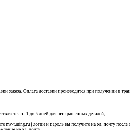
авки заказа. Оплата доставки производится при получении в тр
твляется от 1 до 5 дней для неокрашенных деталей,
е mv-tuning.ru | логин и пароль вы получите на эл. почту после
ление на эл. почту.