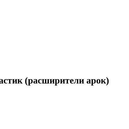
стик (расширители арок)