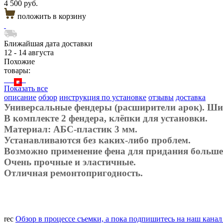
4 500 руб.
положить в корзину
Ближайшая дата доставки
12 - 14 августа
Похожие
товары:
Показать все
описание
обзор
инструкция по установке
отзывы
доставка
Универсальные фендеры (расширители арок). Ши
В комплекте 2 фендера, клёпки для установки.
Материал: АБС-пластик 3 мм.
Устанавливаются без каких-либо проблем.
Возможно применение фена для придания большей
Очень прочные и эластичные.
Отличная ремонтопригодность.
rec
Обзор в процессе съемки, а пока подпишитесь на наш кана