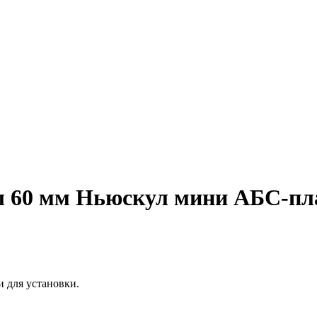
60 мм Ньюскул мини АБС-пла
и для установки.