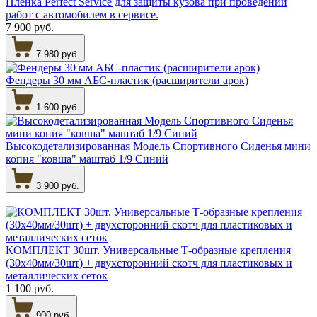
Плёнка Perfect Service для защиты кузова при проведении
работ с автомобилем в сервисе.
7 900 руб.
7 980 руб.
Фендеры 30 мм АБС-пластик (расширители арок)
1 600 руб.
Высокодетализированная Модель Спортивного Сиденья мини
копия "ковша" маштаб 1/9 Синий
3 900 руб.
КОМПЛЕКТ 30шт. Универсальные Т-образные крепления
(30х40мм/30шт) + двухсторонний скотч для пластиковых и
металлических сеток
1 100 руб.
900 руб.