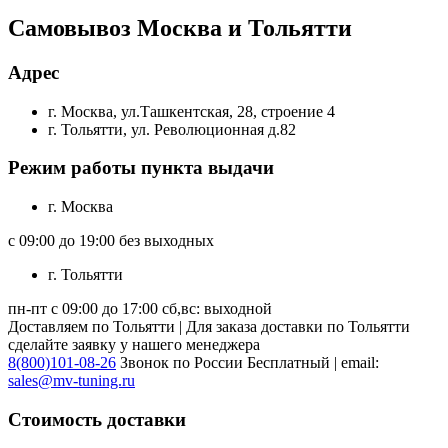
Самовывоз Москва и Тольятти
Адрес
г. Москва, ул.Ташкентская, 28, строение 4
г. Тольятти, ул. Революционная д.82
Режим работы пункта выдачи
г. Москва
с 09:00 до 19:00 без выходных
г. Тольятти
пн-пт с 09:00 до 17:00 сб,вс: выходной
Доставляем по Тольятти | Для заказа доставки по Тольятти
сделайте заявку у нашего менеджера
8(800)101-08-26
Звонок по России Бесплатный | email:
sales@mv-tuning.ru
Стоимость доставки