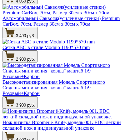
4 050 руб.
Автомобильный Саквояж(усиленные стенки) Premium
CarBox, 70см, Размер 30см х 30см х 70см
3 490 руб.
Сетка АБС в стиле Modulo 1190*570 mm
2 900 руб.
Высокодетализированная Модель Спортивного
Сиденья мини копия "ковша" маштаб 1/9
Розовый+Карбон
3 900 руб.
Нож-визитка Broomer ё-Knife, модель 001. EDC легкий
складной нож в индивидуальной упаковке.
4 900 руб.