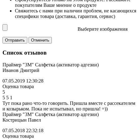
покупателям Ваше мнение о продукте
Свяжитесь с нами при наличии проблем, не касающихся
специфики товара (доставка, гарантия, сервис)
Выберите изображения
Список отзывов
Праймер "3М" Салфетка (активатор адгезии)
Иванов Дмитрий
07.05.2019 12:30:28
Оценка товара
5
5
5
1
Тут пока рано что-то говорить. Пришла вместе с рассекателем
и козырьком. Пока не испытывал, но пришла! =))
Праймер "3М" Салфетка (активатор адгезии)
Кострицын Павел
07.05.2018 22:32:18
Оценка товара