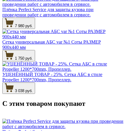
Плёнка Perfect Service для защиты кузова при
проведении работ с автомобилем в сервисе.
7 980 руб.
Сетка универсальная АБС var №1 Соты РАЗМЕР
900х440 мм
1 750 руб.
УЦЕНЁННЫЙ ТОВАР - 25%. Сетка АБС в стиле
Propeller 1200*700mm, Пропеллер.
3 038 руб.
С этим товаром
покупают