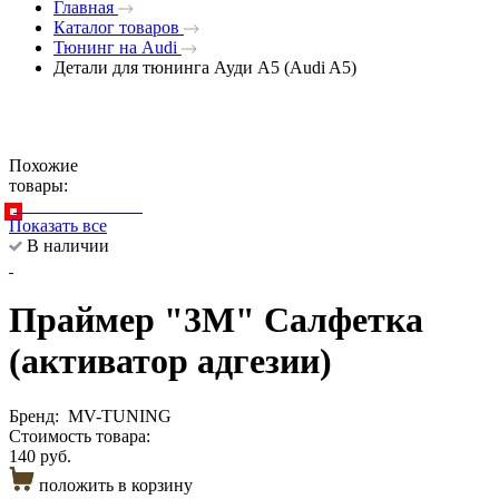
Главная
Каталог товаров
Тюнинг на Audi
Детали для тюнинга Ауди A5 (Audi A5)
Похожие
товары:
Показать все
В наличии
Праймер "3М" Салфетка
(активатор адгезии)
Бренд:
MV-TUNING
Стоимость товара:
140 руб.
положить в корзину