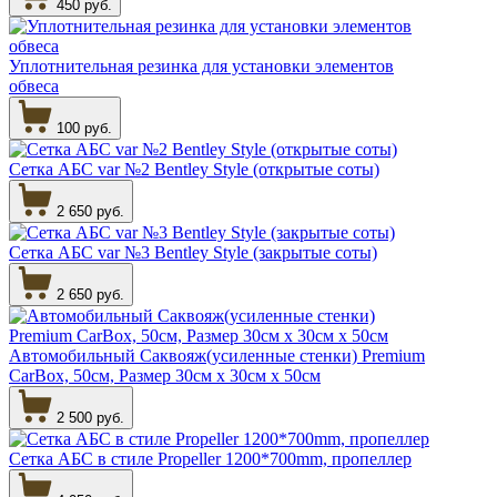
450 руб.
Уплотнительная резинка для установки элементов
обвеса
100 руб.
Сетка АБС var №2 Bentley Style (открытые соты)
2 650 руб.
Сетка АБС var №3 Bentley Style (закрытые соты)
2 650 руб.
Автомобильный Саквояж(усиленные стенки) Premium
CarBox, 50см, Размер 30см х 30см х 50см
2 500 руб.
Сетка АБС в стиле Propeller 1200*700mm, пропеллер