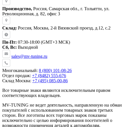
Производство,
Россия, Самарская обл., г. Тольятти, ул.
Революционная, д. 82, офис 3
Склад:
Россия, Москва, 2-й Вязовский проезд, д.12, с.2
Пн-Пт:
07:30-18:00 (GMT+3 МСК)
Сб, Вс:
Выходной
sales@mv-tuning.ru
Многоканальный:
8 (800) 101-08-26
Отдел продаж:
+7 (8482) 555-676
Склад Москва:
+7 (495) 085-00-86
Все товарные знаки являются исключительным правом
соответствующих владельцев.
MV-TUNING не ведет деятельность, направленную на обман
покупателей с использованием товарных знаков третьих
сторон. Все логотипы всех торговых марок показаны
исключительно с целью информирования посетителей о
возможности применения деталей к автомобилям,