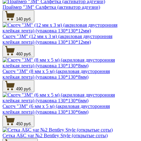
Праймер "3М" Салфетка (активатор адгезии)
140 руб.
Скотч "3М" (12 мм х 3 м) (акриловая двусторонняя
клейкая лента) (упаковка 130*130*12мм)
460 руб.
Скотч "3М" (8 мм х 5 м) (акриловая двусторонняя
клейкая лента) (упаковка 130*130*8мм)
490 руб.
Скотч "3М" (6 мм х 5 м) (акриловая двусторонняя
клейкая лента) (упаковка 130*130*6мм)
450 руб.
Сетка АБС var №2 Bentley Style (открытые соты)