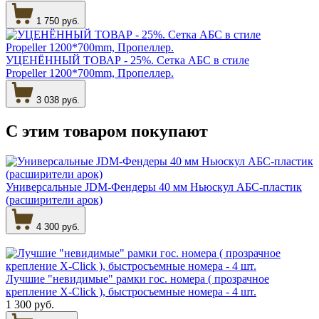
1 750 руб.
УЦЕНЁННЫЙ ТОВАР - 25%. Сетка АБС в стиле
Propeller 1200*700mm, Пропеллер.
3 038 руб.
С этим товаром
покупают
Универсальные JDM-Фендеры 40 мм Ньюскул АБС-пластик
(расширители арок)
4 300 руб.
Лучшие "невидимые" рамки гос. номера ( прозрачное
крепление X-Click ), быстросъемные номера - 4 шт.
1 300 руб.