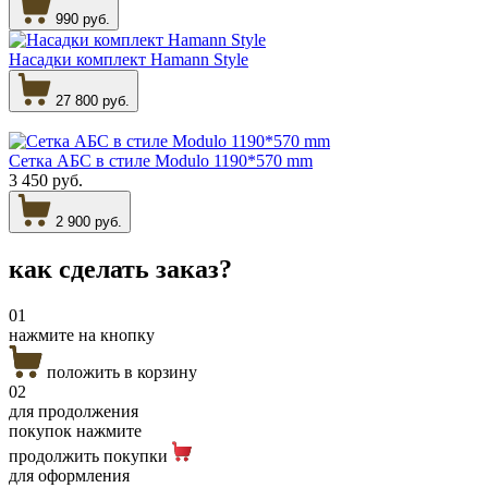
990 руб.
Насадки комплект Hamann Style
27 800 руб.
Сетка АБС в стиле Modulo 1190*570 mm
3 450 руб.
2 900 руб.
как сделать
заказ?
01
нажмите на кнопку
положить в корзину
02
для продолжения
покупок нажмите
продолжить покупки
для оформления