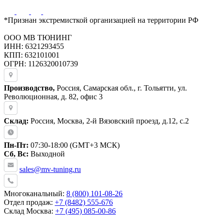
*Признан экстремисткой организацией на территории РФ
ООО МВ ТЮНИНГ
ИНН: 6321293455
КПП: 632101001
ОГРН: 1126320010739
Производство,
Россия, Самарская обл., г. Тольятти, ул.
Революционная, д. 82, офис 3
Склад:
Россия, Москва, 2-й Вязовский проезд, д.12, с.2
Пн-Пт:
07:30-18:00 (GMT+3 МСК)
Сб, Вс:
Выходной
sales@mv-tuning.ru
Многоканальный:
8 (800) 101-08-26
Отдел продаж:
+7 (8482) 555-676
Склад Москва:
+7 (495) 085-00-86