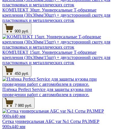
КОМПЛЕКТ 30шт. Универсальные Т-образные
крепления (30х30мм/30шт) + двухсторонний скотч для
пластиковых и металлических сеток
900 руб.
КОМПЛЕКТ 15шт. Универсальные Т-образные
крепления (30х30мм/15шт) + двухсторонний скотч для
пластиковых и металлических сеток
450 руб.
Плёнка Perfect Service для защиты кузова при
проведении работ с автомобилем в сервисе.
7 980 руб.
Сетка универсальная АБС var №1 Соты РАЗМЕР
900х440 мм