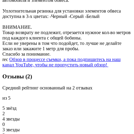
автомобиля и элементом обвеса.
Уплотнительная резинка для установки элементов обвеса
доступна в 3-х цветах: -Черный -Серый -Белый
ВНИМАНИЕ.
Товар возврату не подлежит, отрезается нужное кол-во метров
под каждого клиента с общей бобины.
Если не уверены в том что подойдет, то лучше не делайте
заказ или закажите 1 метр для пробы.
Спасибо за понимание.
rec
Обзор в процессе съемки, а пока подпишитесь на наш
канал YouTube, чтобы не пропустить новый обзор!
Отзывы (2)
Средний рейтинг основанный на 2 отзывах
из 5
5 звёзд
2
4 звeзды
0
3 звeзды