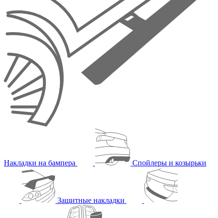
Накладки на бампера
Спойлеры и козырьки
Защитные накладки