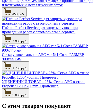
крепления (30х30мм/15шт) + двухсторонний скотч для
пластиковых и металлических сеток
450 руб.
Плёнка Perfect Service для защиты кузова при
проведении работ с автомобилем в сервисе.
7 980 руб.
Сетка универсальная АБС var №1 Соты РАЗМЕР
900х440 мм
1 750 руб.
УЦЕНЁННЫЙ ТОВАР - 25%. Сетка АБС в стиле
Propeller 1200*700mm, Пропеллер.
3 038 руб.
С этим товаром
покупают