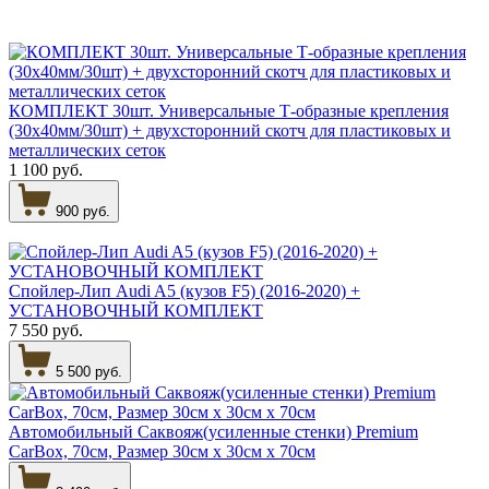
КОМПЛЕКТ 30шт. Универсальные Т-образные крепления
(30х40мм/30шт) + двухсторонний скотч для пластиковых и
металлических сеток
1 100 руб.
900 руб.
Спойлер-Лип Audi A5 (кузов F5) (2016-2020) +
УСТАНОВОЧНЫЙ КОМПЛЕКТ
7 550 руб.
5 500 руб.
Автомобильный Саквояж(усиленные стенки) Premium
CarBox, 70см, Размер 30см х 30см х 70см