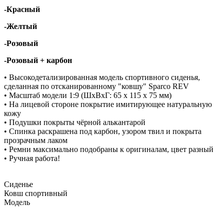
-Красный
-Желтый
-Розовый
-Розовый + карбон
• Высокодетализированная модель спортивного сиденья,
сделанная по отсканированному "ковшу" Sparco REV
• Масштаб модели 1:9 (ШхВхГ: 65 х 115 х 75 мм)
• На лицевой стороне покрытие имитирующее натуральную
кожу
• Подушки покрыты чёрной алькантарой
• Спинка раскрашена под карбон, узором твил и покрыта
прозрачным лаком
• Ремни максимально подобраны к оригиналам, цвет разный
• Ручная работа!
Сиденье
Ковш спортивный
Модель