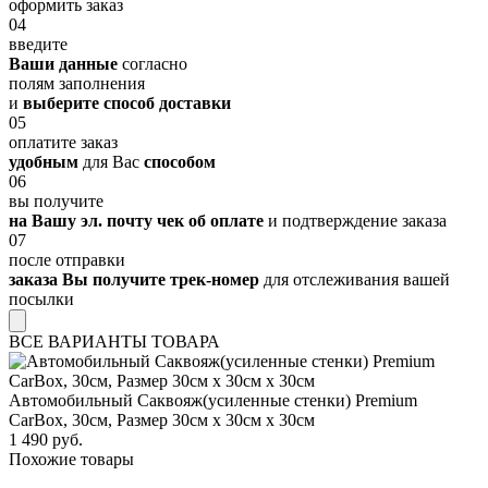
оформить заказ
04
введите
Ваши данные
согласно
полям заполнения
и
выберите способ доставки
05
оплатите заказ
удобным
для Вас
способом
06
вы получите
на Вашу эл. почту чек об оплате
и подтверждение заказа
07
после отправки
заказа Вы получите трек-номер
для отслеживания вашей
посылки
ВСЕ ВАРИАНТЫ ТОВАРА
Автомобильный Саквояж(усиленные стенки) Premium
CarBox, 30см, Размер 30см х 30см х 30см
1 490 руб.
Похожие товары