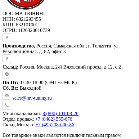
ООО МВ ТЮНИНГ
ИНН: 6321293455
КПП: 632101001
ОГРН: 1126320010739
Производство,
Россия, Самарская обл., г. Тольятти, ул.
Революционная, д. 82, офис 3
Склад:
Россия, Москва, 2-й Вязовский проезд, д.12, с.2
Пн-Пт:
07:30-18:00 (GMT+3 МСК)
Сб, Вс:
Выходной
sales@mv-tuning.ru
Многоканальный:
8 (800) 101-08-26
Отдел продаж:
+7 (8482) 555-676
Склад Москва:
+7 (495) 085-00-86
Все товарные знаки являются исключительным правом