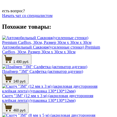
есть вопрос?
Начать чат со специалистом
Похожие товары:
Автомобильный Саквояж(усиленные стенки) Premium
CarBox, 30см, Размер 30см х 30см х 30см
1 490 руб.
Праймер "3М" Салфетка (активатор адгезии)
140 руб.
Скотч "3М" (12 мм х 3 м) (акриловая двусторонняя
клейкая лента) (упаковка 130*130*12мм)
460 руб.