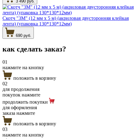
3 490 руб.
Скотч "3М" (12 мм х 5 м) (акриловая двусторонняя клейкая
лента) (упаковка 130*130*12мм)
690 руб.
как сделать
заказ?
01
нажмите на кнопку
положить в корзину
02
для продолжения
покупок нажмите
продолжить покупки
для оформления
заказа нажмите
положить в корзину
03
нажмите на кнопку